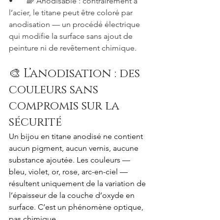
•       🌈 Anodisable : contrairement à 
l’acier, le titane peut être coloré par 
anodisation — un procédé électrique 
qui modifie la surface sans ajout de 
peinture ni de revêtement chimique.
🎨 L’anodisation : des 
couleurs sans 
compromis sur la 
sécurité
Un bijou en titane anodisé ne contient 
aucun pigment, aucun vernis, aucune 
substance ajoutée. Les couleurs — 
bleu, violet, or, rose, arc-en-ciel — 
résultent uniquement de la variation de 
l’épaisseur de la couche d’oxyde en 
surface. C’est un phénomène optique, 
pas chimique.