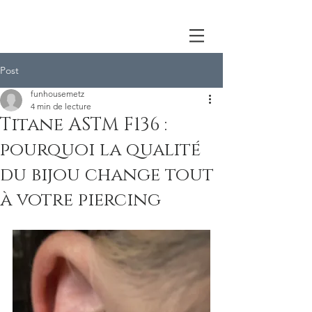
Post
funhousemetz
4 min de lecture
Titane ASTM F136 :
pourquoi la qualité
du bijou change tout
à votre piercing