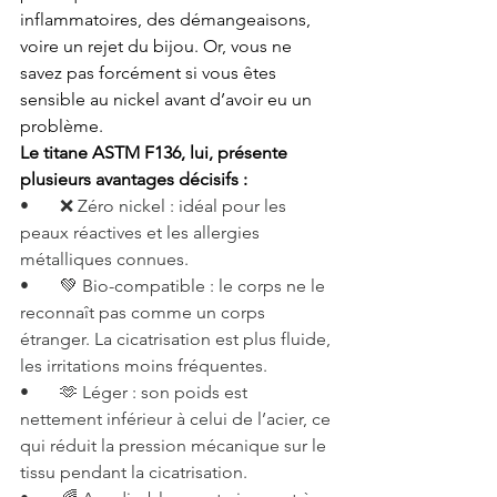
inflammatoires, des démangeaisons, 
voire un rejet du bijou. Or, vous ne 
savez pas forcément si vous êtes 
sensible au nickel avant d’avoir eu un 
problème.
Le titane ASTM F136, lui, présente 
plusieurs avantages décisifs :
•       ❌ Zéro nickel : idéal pour les 
peaux réactives et les allergies 
métalliques connues.
•       💚 Bio-compatible : le corps ne le 
reconnaît pas comme un corps 
étranger. La cicatrisation est plus fluide, 
les irritations moins fréquentes.
•       🫶 Léger : son poids est 
nettement inférieur à celui de l’acier, ce 
qui réduit la pression mécanique sur le 
tissu pendant la cicatrisation.