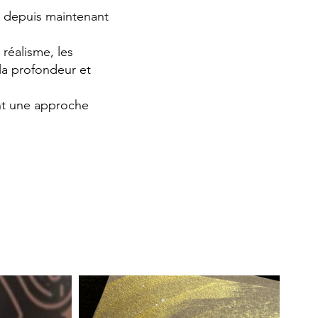
 depuis maintenant
réalisme, les
la profondeur et
nt une approche